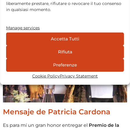
liberamente prestare, rifiutare o revocare il tuo consenso
in qualsiasi momento.
Manage services
Accetta Tutti
Rifiuta
Preferenze
Cookie Policy
Privacy Statement
Mensaje de Patricia Cardona
Es para mí un gran honor entregar el
Premio de la