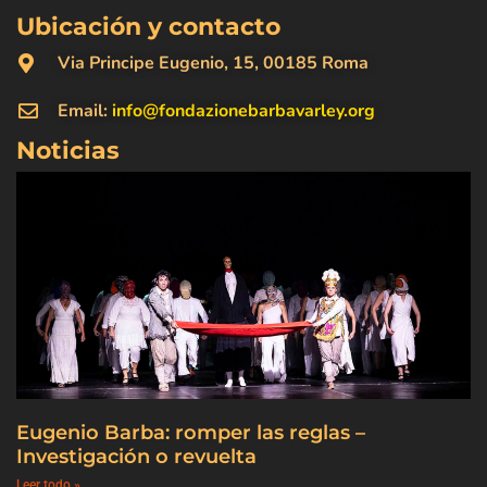
Ubicación y contacto
Via Principe Eugenio, 15, 00185 Roma
Email:
info@fondazionebarbavarley.org
Noticias
Eugenio Barba: romper las reglas –
Investigación o revuelta
Leer todo »