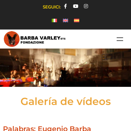
SEGUICI:
Galería de vídeos
Palabras: Eugenio Barba