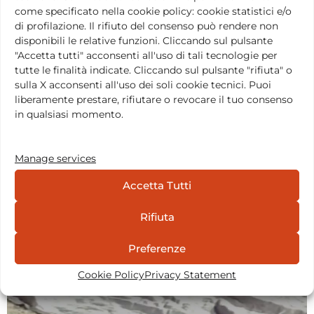
come specificato nella cookie policy: cookie statistici e/o
di profilazione. Il rifiuto del consenso può rendere non
disponibili le relative funzioni. Cliccando sul pulsante
"Accetta tutti" acconsenti all'uso di tali tecnologie per
tutte le finalità indicate. Cliccando sul pulsante "rifiuta" o
sulla X acconsenti all'uso dei soli cookie tecnici. Puoi
liberamente prestare, rifiutare o revocare il tuo consenso
Shakti Trance
in qualsiasi momento.
Manage services
Accetta Tutti
Rifiuta
Preferenze
Cookie Policy
Privacy Statement