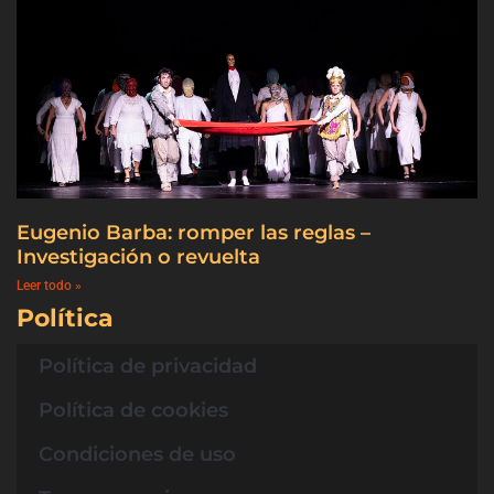
Eugenio Barba: romper las reglas –
Investigación o revuelta
Leer todo »
Política
Política de privacidad
Política de cookies
Condiciones de uso