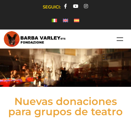
SEGUICI:
Nuevas donaciones
para grupos de teatro