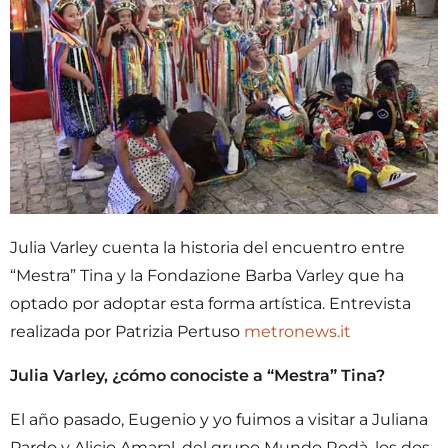
Julia Varley cuenta la historia del encuentro entre
“Mestra” Tina y la Fondazione Barba Varley que ha
optado por adoptar esta forma artística. Entrevista
realizada por Patrizia Pertuso
metronews.it
Julia Varley, ¿cómo conociste a “Mestra” Tina?
El año pasado, Eugenio y yo fuimos a visitar a Juliana
Pardo y Alicio Amaral, del grupo Mundo Rodà, los dos