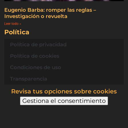
Eugenio Barba: romper las reglas –
Investigación o revuelta
Leer todo »
Política
Política de privacidad
Política de cookies
Condiciones de uso
Transparencia
Revisa tus opciones sobre cookies
Gestiona el consentimiento