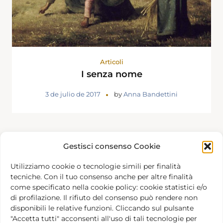
Articoli
I senza nome
3 de julio de 2017
by
Anna Bandettini
Gestisci consenso Cookie
Utilizziamo cookie o tecnologie simili per finalità
tecniche. Con il tuo consenso anche per altre finalità
come specificato nella cookie policy: cookie statistici e/o
di profilazione. Il rifiuto del consenso può rendere non
disponibili le relative funzioni. Cliccando sul pulsante
Creamos la Fundación Barba Varley para promover
"Accetta tutti" acconsenti all'uso di tali tecnologie per