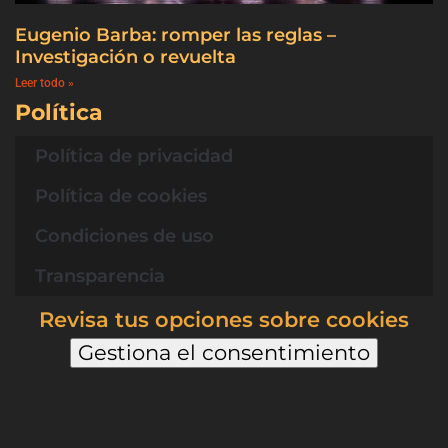
Eugenio Barba: romper las reglas –
Investigación o revuelta
Leer todo »
Política
Política de privacidad
Política de cookies
Condiciones de uso
Transparencia
Revisa tus opciones sobre cookies
Gestiona el consentimiento