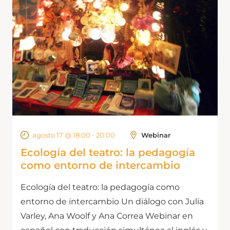
agosto 17 @ 18:00
-
20:00
Webinar
Ecología del teatro: la pedagogía
como entorno de intercambio
Ecología del teatro: la pedagogía como
entorno de intercambio Un diálogo con Julia
Varley, Ana Woolf y Ana Correa Webinar en