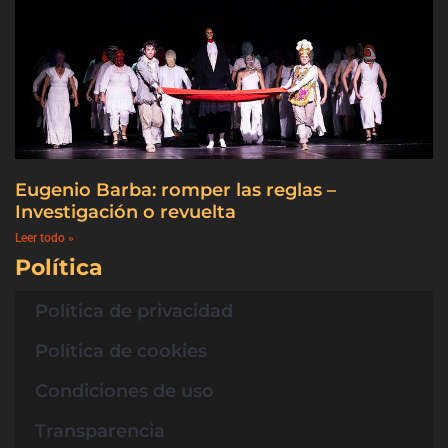
Eugenio Barba: romper las reglas –
Investigación o revuelta
Leer todo »
Política
Política de privacidad
Política de cookies
Condiciones de uso
Transparencia