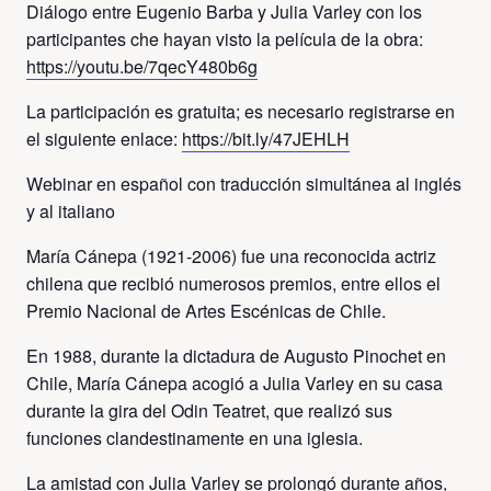
Diálogo entre Eugenio Barba y Julia Varley con los
participantes che hayan visto la película de la obra:
https://youtu.be/7qecY480b6g
La participación es gratuita; es necesario registrarse en
el siguiente enlace:
https://bit.ly/47JEHLH
Webinar en español con traducción simultánea al inglés
y al italiano
María Cánepa (1921-2006) fue una reconocida actriz
chilena que recibió numerosos premios, entre ellos el
Premio Nacional de Artes Escénicas de Chile.
En 1988, durante la dictadura de Augusto Pinochet en
Chile, María Cánepa acogió a Julia Varley en su casa
durante la gira del Odin Teatret, que realizó sus
funciones clandestinamente en una iglesia.
La amistad con Julia Varley se prolongó durante años,