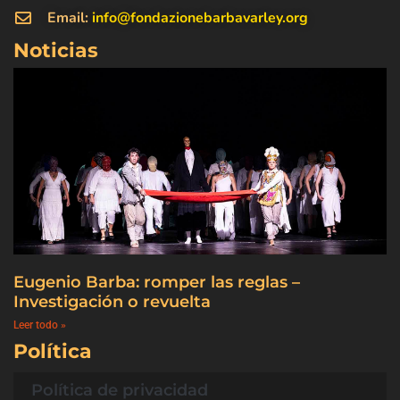
Email:
info@fondazionebarbavarley.org
Noticias
Eugenio Barba: romper las reglas –
Investigación o revuelta
Leer todo »
Política
Política de privacidad