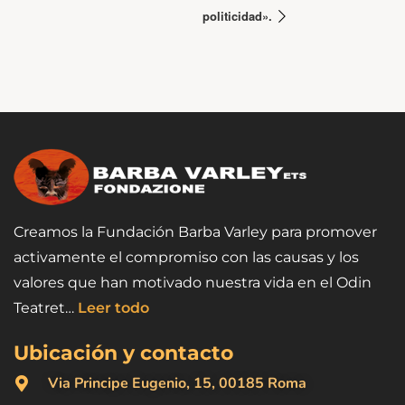
politicidad».
Creamos la Fundación Barba Varley para promover
activamente el compromiso con las causas y los
valores que han motivado nuestra vida en el Odin
Teatret…
Leer todo
Ubicación y contacto
Via Principe Eugenio, 15, 00185 Roma