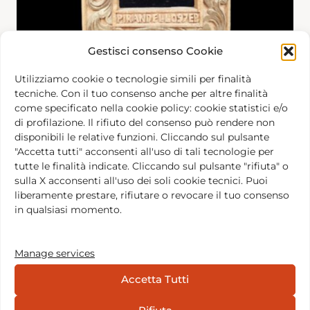
Gestisci consenso Cookie
Utilizziamo cookie o tecnologie simili per finalità
Articoli
tecniche. Con il tuo consenso anche per altre finalità
Gli orecchini di Pirandello
come specificato nella cookie policy: cookie statistici e/o
di profilazione. Il rifiuto del consenso può rendere non
3 de julio de 2017
by
Eugenio
disponibili le relative funzioni. Cliccando sul pulsante
"Accetta tutti" acconsenti all'uso di tali tecnologie per
tutte le finalità indicate. Cliccando sul pulsante "rifiuta" o
sulla X acconsenti all'uso dei soli cookie tecnici. Puoi
liberamente prestare, rifiutare o revocare il tuo consenso
in qualsiasi momento.
Manage services
Accetta Tutti
Creamos la Fundación Barba Varley para promover