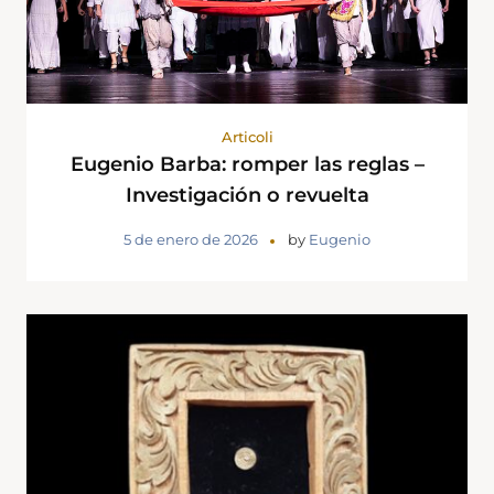
Articoli
Eugenio Barba: romper las reglas –
Investigación o revuelta
5 de enero de 2026
by
Eugenio