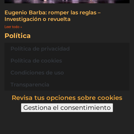
Eugenio Barba: romper las reglas –
Investigación o revuelta
Leer todo »
Política
Política de privacidad
Política de cookies
Condiciones de uso
Transparencia
Revisa tus opciones sobre cookies
Gestiona el consentimiento