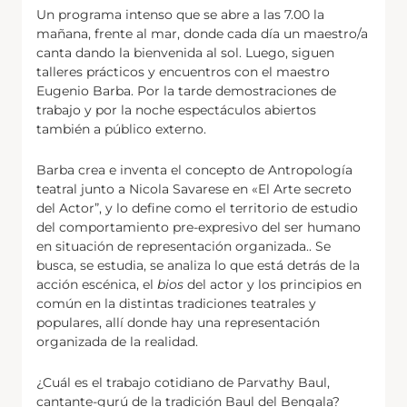
Un programa intenso que se abre a las 7.00 la
mañana, frente al mar, donde cada día un maestro/a
canta dando la bienvenida al sol. Luego, siguen
talleres prácticos y encuentros con el maestro
Eugenio Barba. Por la tarde demostraciones de
trabajo y por la noche espectáculos abiertos
también a público externo.
Barba crea e inventa el concepto de Antropología
teatral junto a Nicola Savarese en «El Arte secreto
del Actor”, y lo define como el territorio de estudio
del comportamiento pre-expresivo del ser humano
en situación de representación organizada.. Se
busca, se estudia, se analiza lo que está detrás de la
acción escénica, el
bios
del actor y los principios en
común en la distintas tradiciones teatrales y
populares, allí donde hay una representación
organizada de la realidad.
¿Cuál es el trabajo cotidiano de Parvathy Baul,
cantante-gurú de la tradición Baul del Bengala?