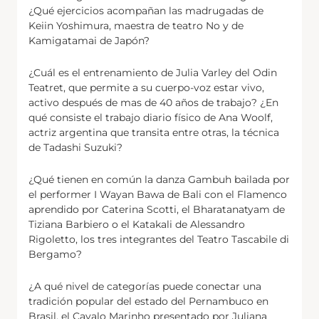
¿Qué ejercicios acompañan las madrugadas de
Keiin Yoshimura, maestra de teatro No y de
Kamigatamai de Japón?
¿Cuál es el entrenamiento de Julia Varley del Odin
Teatret, que permite a su cuerpo-voz estar vivo,
activo después de mas de 40 años de trabajo? ¿En
qué consiste el trabajo diario físico de Ana Woolf,
actriz argentina que transita entre otras, la técnica
de Tadashi Suzuki?
¿Qué tienen en común la danza Gambuh bailada por
el performer I Wayan Bawa de Bali con el Flamenco
aprendido por Caterina Scotti, el Bharatanatyam de
Tiziana Barbiero o el Katakali de Alessandro
Rigoletto, los tres integrantes del Teatro Tascabile di
Bergamo?
¿A qué nivel de categorías puede conectar una
tradición popular del estado del Pernambuco en
Brasil, el Cavalo Marinho presentado por Juliana