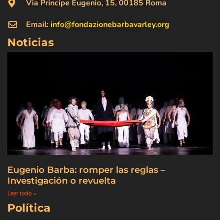
Via Principe Eugenio, 15, 00185 Roma
Email:
info@fondazionebarbavarley.org
Noticias
Eugenio Barba: romper las reglas –
Investigación o revuelta
Leer todo »
Política