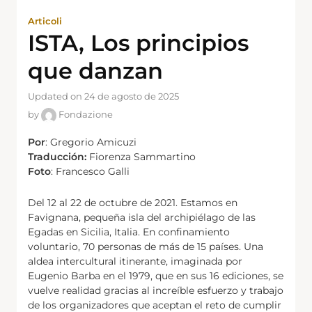
Articoli
ISTA, Los principios
que danzan
Updated on 24 de agosto de 2025
by
Fondazione
Por
: Gregorio Amicuzi
Traducción:
Fiorenza Sammartino
Foto
: Francesco Galli
Del 12 al 22 de octubre de 2021. Estamos en
Favignana, pequeña isla del archipiélago de las
Egadas en Sicilia, Italia. En confinamiento
voluntario, 70 personas de más de 15 países. Una
aldea intercultural itinerante, imaginada por
Eugenio Barba en el 1979, que en sus 16 ediciones, se
vuelve realidad gracias al increíble esfuerzo y trabajo
de los organizadores que aceptan el reto de cumplir