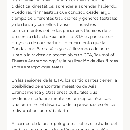
“La ISTA se ha vuelto para mí una situación de
didáctica kinestética: aprender a aprender haciendo.
Puedo reunir maestros que conozco desde largo
tiempo de diferentes tradiciones y géneros teatrales
y de danza y con ellos transmitir nuestros
conocimientos sobre los principios técnicos de la
presencia del actor/bailarín. La ISTA es parte de un
proyecto de compartir el conocimiento que la
Fondazione Barba Varley está llevando adelante,
junto a la revista en acceso abierto “JTA, Journal of
Theatre Anthropology” y la realización de diez filmes
sobre antropología teatral.
En las sesiones de la ISTA, los participantes tienen la
posibilidad de encontrar maestros de Asia,
Latinoamérica y otras áreas culturales que
evidencian prácticamente los principios técnicos
que permiten el desarrollo de la presencia escénica
individual del actor/ bailarín.
El campo de la antropología teatral es el estudio del
ser humano en una situación de representación