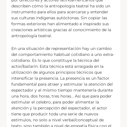
por directores y actores latinoamericanos que
describen cómo la antropología teatral ha sido un
instrumento para ellos para acercarse y entender
sus culturas indígenas autóctonas. Sin copiar las
formas exteriores han alimentado e inspirado sus
creaciones artísticas gracias al conocimiento de la
antropología teatral.
En una situación de representación hay un cambio
del comportamiento habitual cotidiano a uno extra-
cotidiano. Es lo que constituye la técnica del
actor/bailarín. Esta técnica está arraigada en la
utilización de algunos principios técnicos que
intensificar la presencia. La presencia es un factor
fundamental para atraer y estimular la atención del
espectador y al mismo tiempo mantenerla durante
una hora, dos horas, tres horas… Así que para poder
estimular el celebro, para poder alimentar la
atención y la percepción del espectador, el actor
tiene que producir toda una serie de nuevos
estímulos, no solo a nivel verbal/conceptual de
texto, sino también a nivel de empatía física con el