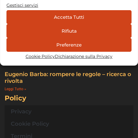
Gestisci servizi
Accetta Tutti
Rifiuta
Preferenze
Cookie Policy
Dichiarazione sulla Privacy
Eugenio Barba: rompere le regole – ricerca o
rivolta
Leggi Tutto »
Policy
Privacy
Cookie Policy
Termini