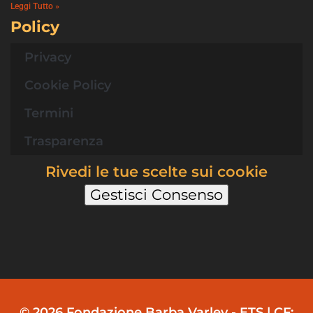
Leggi Tutto »
Policy
Privacy
Cookie Policy
Termini
Trasparenza
Rivedi le tue scelte sui cookie
Gestisci Consenso
© 2026 Fondazione Barba Varley - ETS | CF: