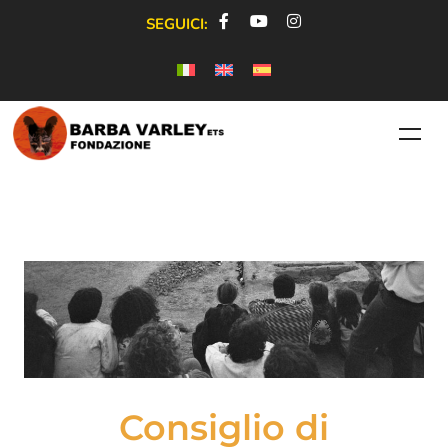
SEGUICI:
Consiglio di