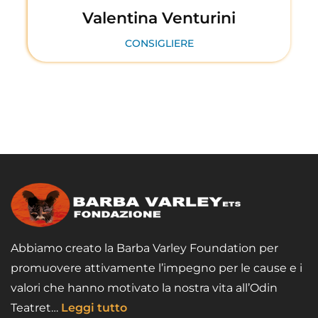
Valentina Venturini
CONSIGLIERE
Abbiamo creato la Barba Varley Foundation per
promuovere attivamente l’impegno per le cause e i
valori che hanno motivato la nostra vita all’Odin
Teatret…
Leggi tutto