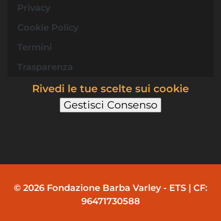
Privacy
Cookie Policy
Termini
Trasparenza
Rivedi le tue scelte sui cookie
Gestisci Consenso
© 2026 Fondazione Barba Varley - ETS | CF:
96471730588