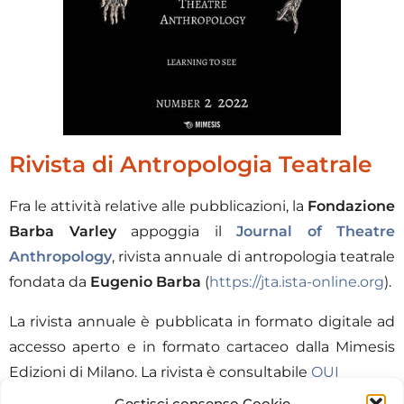
Rivista di Antropologia Teatrale
Fra le attività relative alle pubblicazioni, la
Fondazione
Barba Varley
appoggia il
Journal of Theatre
Anthropology
, rivista annuale di antropologia teatrale
fondata da
Eugenio Barba
(
https://jta.ista-online.org
).
La rivista annuale è pubblicata in formato digitale ad
accesso aperto e in formato cartaceo dalla Mimesis
Edizioni di Milano. La rivista è consultabile
QUI
Gestisci consenso Cookie