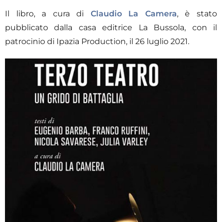
Il libro, a cura di
Claudio La Camera
, è stato
pubblicato dalla casa editrice La Bussola, con il
patrocinio di Ipazia Production, il 26 luglio 2021.