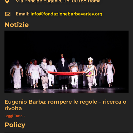
Via Principe Eugenio, 15, 00185 Roma
Email:
info@fondazionebarbavarley.org
Notizie
Eugenio Barba: rompere le regole – ricerca o
rivolta
Leggi Tutto »
Policy