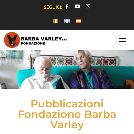
SEGUICI:
Pubblicazioni
Fondazione Barba
Varley