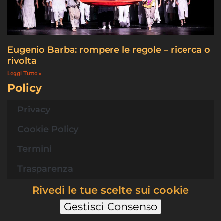
Eugenio Barba: rompere le regole – ricerca o
rivolta
Leggi Tutto »
Policy
Privacy
Cookie Policy
Termini
Trasparenza
Rivedi le tue scelte sui cookie
Gestisci Consenso