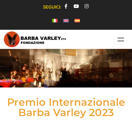
SEGUICI:
Premio Internazionale
Barba Varley 2023