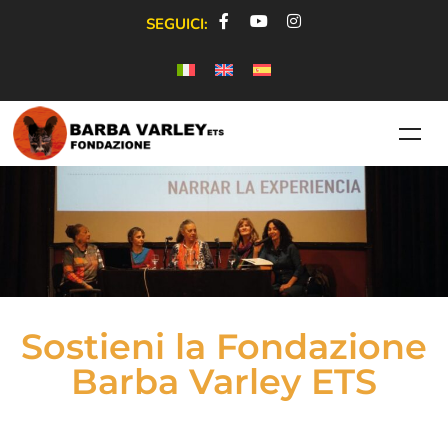
SEGUICI:
Sostieni la Fondazione
Barba Varley ETS