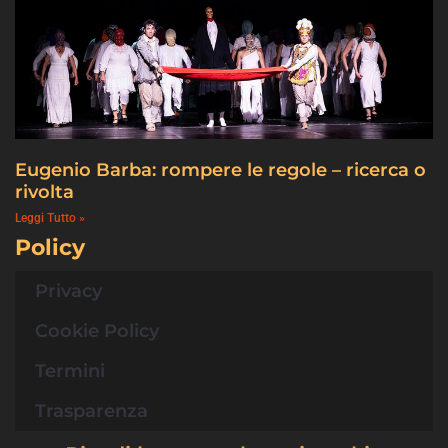
Eugenio Barba: rompere le regole – ricerca o
rivolta
Leggi Tutto »
Policy
Privacy
Cookie Policy
Termini
Trasparenza