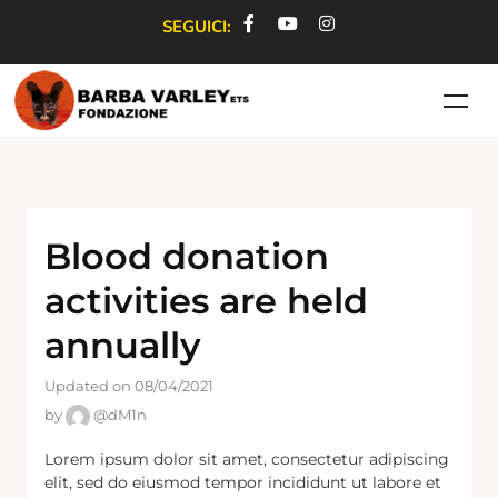
SEGUICI:
Blood donation
activities are held
annually
Updated on 08/04/2021
by
@dM1n
Lorem ipsum dolor sit amet, consectetur adipiscing
elit, sed do eiusmod tempor incididunt ut labore et