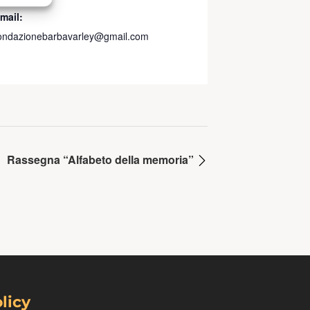
mail:
ondazionebarbavarley@gmail.com
Rassegna “Alfabeto della memoria”
licy