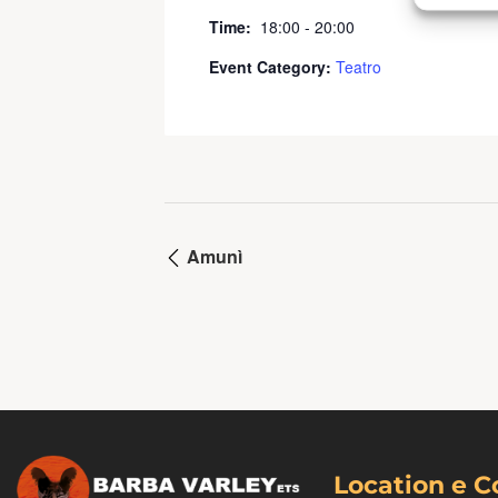
Time:
18:00 - 20:00
Event Category:
Teatro
Amunì
Location e C