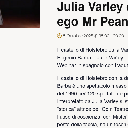
Julia Varley 
ego Mr Pean
8 Ottobre 2025 @ 18:00
-
20:00
Il castello di Holstebro Julia V
Eugenio Barba e Julia Varley
Webinar in spagnolo con traduzi
Il castello di Holstebro con la
Barba è uno spettacolo messo 
del 1990 per 120 spettatori e po
Interpretato da Julia Varley si 
“storica” attrice dell’Odin Teat
flusso di coscienza, con Mister
posto della faccia, ha un tesch