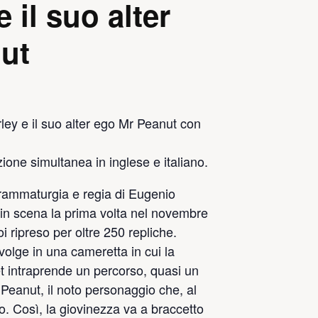
e il suo alter
ut
arley e il suo alter ego Mr Peanut con
one simultanea in inglese e italiano.
 drammaturgia e regia di Eugenio
in scena la prima volta nel novembre
i ripreso per oltre 250 repliche.
svolge in una cameretta in cui la
ret intraprende un percorso, quasi un
 Peanut, il noto personaggio che, al
io. Così, la giovinezza va a braccetto