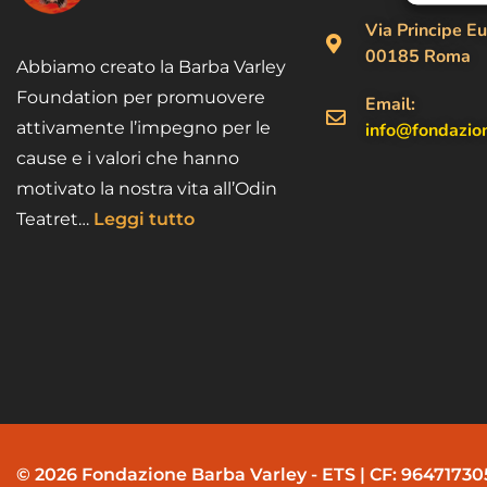
Via Principe Eu
00185 Roma
Abbiamo creato la Barba Varley
Foundation per promuovere
Email:
attivamente l’impegno per le
info@fondazio
cause e i valori che hanno
motivato la nostra vita all’Odin
Teatret…
Leggi tutto
© 2026 Fondazione Barba Varley - ETS | CF: 9647173