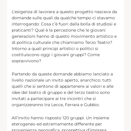
L’esigenza di lavorare a questo progetto nasceva da
domande sulle quali da qualche tempo ci stavamo
interrogando: Cosa c’è fuori dalla bolla di studiosi e
praticanti? Qual è la percezione che le giovani
generazioni hanno di questo movimento artistico e
di politica culturale che chiamiamo Terzo Teatro?
Intorno a quali principi artistici o politici si
costituiscono oggi i giovani gruppi? Come
sopravvivono?
Partendo da queste domande abbiamo lanciato a
livello nazionale un invito aperto, anarchico: tutti
quelli che si sentono di appartenere ai valori e alle
idee del teatro di gruppo e del terzo teatro sono
invitati a partecipare ai tre incontri che si
organizzeranno tra Lecce, Ferrara e Gubbio.
All’invito hanno risposto 120 gruppi. Un insieme
eterogeneo ed estremamente differente per
provenienza geografica, prospettiva d’impresa,