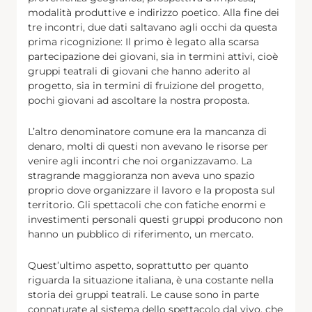
modalità produttive e indirizzo poetico. Alla fine dei
tre incontri, due dati saltavano agli occhi da questa
prima ricognizione: Il primo è legato alla scarsa
partecipazione dei giovani, sia in termini attivi, cioè
gruppi teatrali di giovani che hanno aderito al
progetto, sia in termini di fruizione del progetto,
pochi giovani ad ascoltare la nostra proposta.
L’altro denominatore comune era la mancanza di
denaro, molti di questi non avevano le risorse per
venire agli incontri che noi organizzavamo. La
stragrande maggioranza non aveva uno spazio
proprio dove organizzare il lavoro e la proposta sul
territorio. Gli spettacoli che con fatiche enormi e
investimenti personali questi gruppi producono non
hanno un pubblico di riferimento, un mercato.
Quest’ultimo aspetto, soprattutto per quanto
riguarda la situazione italiana, è una costante nella
storia dei gruppi teatrali. Le cause sono in parte
connaturate al sistema dello spettacolo dal vivo, che