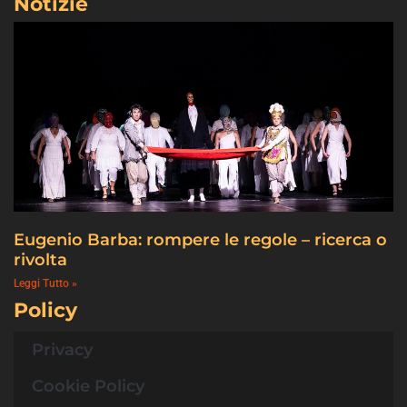
Notizie
Eugenio Barba: rompere le regole – ricerca o
rivolta
Leggi Tutto »
Policy
Privacy
Cookie Policy