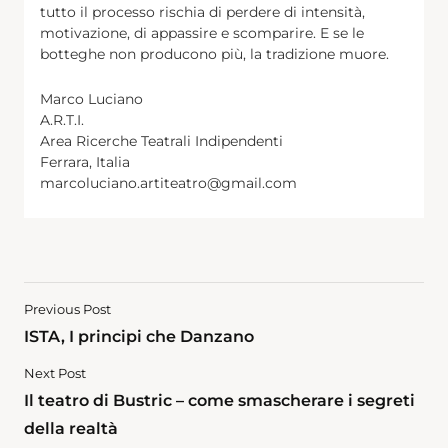
tutto il processo rischia di perdere di intensità,
motivazione, di appassire e scomparire. E se le
botteghe non producono più, la tradizione muore.
Marco Luciano
A.R.T.I.
Area Ricerche Teatrali Indipendenti
Ferrara, Italia
marcoluciano.artiteatro@gmail.com
Previous Post
ISTA, I principi che Danzano
Next Post
Il teatro di Bustric – come smascherare i segreti
della realtà