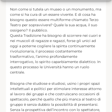
Non come si tutela un museo o un monumento, ma
come si ha cura di un essere vivente. E di cosa ha
bisogno questo essere multiforme chiamato Terzo
Teatro per sopravvivere? Quale la sua acqua, il suo
ossigeno? Il pubblico.
Questa Tradizione ha bisogno di scorrere nei cuori e
nei muscoli di ragazze e ragazzi, forse gli unici ad
oggi a poterne cogliere la spinta continuamente
rivoluzionaria, il processo costantemente
trasformativo, l’animo profondamente
interrogativo, lo spirito caparbiamente dialettico. In
questo processo le Università hanno un ruolo
centrale.
Bisogna che studiose e studiosi, usino i propri spazi
intellettuali e politici per stimolare interesse attorno
al lavoro dei gruppi e che costruiscano occasioni di
spettacolo, perché quello che più manca al teatro di
gruppo è senza dubbio la possibilità di presentarsi.
Senza la prospettiva dell’incontro con lo spettatore,